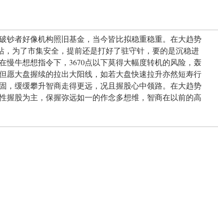
破钞者好像机构照旧基金，当今皆比拟稳重稳重。在大趋势
方网站，为了市集安全，提前还是打好了驻守针，要的是沉稳进
在慢牛想想指令下，3670点以下莫得大幅度转机的风险，轰
但愿大盘握续的拉出大阳线，如若大盘快速拉升亦然短寿行
固，缓缓攀升智商走得更远，况且握股心中领路。在大趋势
性握股为主，保握弥远如一的作念多想维，智商在以前的高