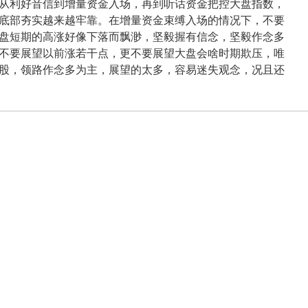
从利好音信到增量资金入场，再到听话资金把控大盘指数，
底部夯实越来越牢靠。在增量资金束缚入场的情况下，不要
盘短期的高涨好像下落而飘渺，坚毅握有信念，坚毅作念多
不要展望以前涨若干点，更不要展望大盘会啥时期欺压，唯
股，领路作念多为主，展望的太多，容易迷失观念，况且还