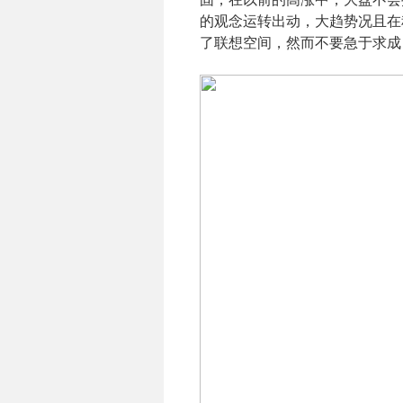
的观念运转出动，大趋势况且在
了联想空间，然而不要急于求成