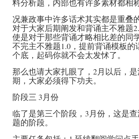
料分析题，内部也有许多素材都相
况兼政事中许多话术其实都是重叠
对于大家后期阐发和背诵主不雅题2
使是对于那些背诵才略相比差的同
不完主不雅题1.0，提前背诵模板
个底，起码你就不会太发怵了。
那么也请大家扎眼了，2月以后，是
期，大家必须得下功夫。
阶段三 3月份
临了是第三个阶段，3月份，这是查
题的阶段。
主要任务包括：1.延续翻阅学问点手