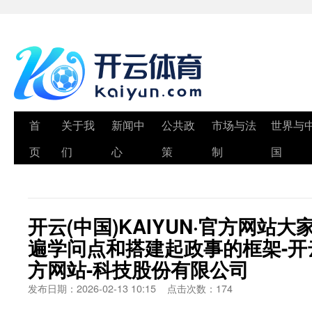
首
关于我
新闻中
公共政
市场与法
世界与
页
们
心
策
制
国
开云(中国)KAIYUN·官方网站
遍学问点和搭建起政事的框架-开云(中
方网站-科技股份有限公司
发布日期：2026-02-13 10:15 点击次数：174