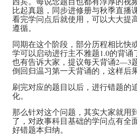
西宾。每说念题目也都有淳厚的视
比起真题，同步进修册与秋季直播
看完学问点后就使用，可以大大提
遵循。
同期在这个阶段，部分历程相比快
学可以启动进行主不雅题1.0的背
也有告诉大家，提议每天背诵2—3
倒回归温习第一天背诵的，这样后
刷完对应的题目以后，进行错题的
化。
那么针对这个问题，其实大家就用
了，对政事科目基础的学问点有全
好错题本归纳。