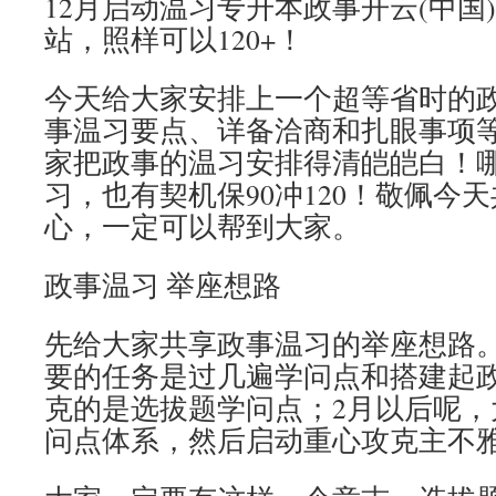
12月启动温习专升本政事开云(中国)K
站，照样可以120+！
今天给大家安排上一个超等省时的
事温习要点、详备洽商和扎眼事项
家把政事的温习安排得清皑皑白！哪
习，也有契机保90冲120！敬佩今
心，一定可以帮到大家。
政事温习 举座想路
先给大家共享政事温习的举座想路。
要的任务是过几遍学问点和搭建起
克的是选拔题学问点；2月以后呢，
问点体系，然后启动重心攻克主不