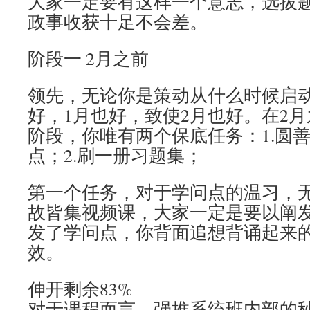
大家一定要有这样一个意志，选拔
政事收获十足不会差。
阶段一 2月之前
领先，无论你是策动从什么时候启动
好，1月也好，致使2月也好。在2
阶段，你唯有两个保底任务：1.圆
点；2.刷一册习题集；
第一个任务，对于学问点的温习，
故皆集视频课，大家一定是要以阐
发了学问点，你背面追想背诵起来
效。
伸开剩余83%
对于课程而言，强推系统班内部的