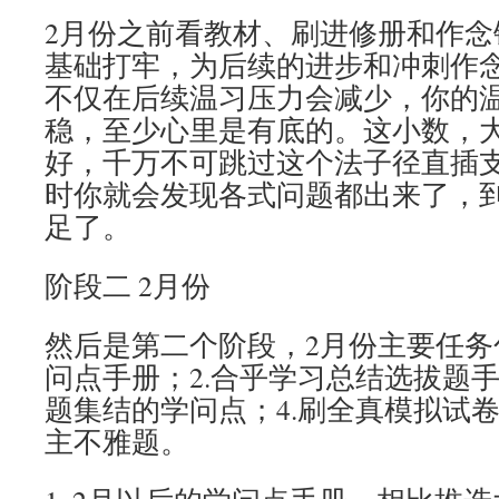
2月份之前看教材、刷进修册和作念
基础打牢，为后续的进步和冲刺作
不仅在后续温习压力会减少，你的
稳，至少心里是有底的。这小数，
好，千万不可跳过这个法子径直插
时你就会发现各式问题都出来了，
足了。
阶段二 2月份
然后是第二个阶段，2月份主要任务
问点手册；2.合乎学习总结选拔题手
题集结的学问点；4.刷全真模拟试卷
主不雅题。