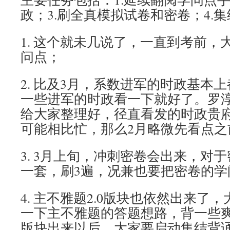
政；3.刷全真模拟试卷和密卷；4.
1. 这个就未几说了，一直到考前，
问点；
2. 比及3月，系数进军的时政基本
一些进军的时政看一下就好了。罗
给大家整理好，径直看发的时政贵府
可能相比忙，那么2月略微先看点之
3. 3月上旬，冲刺密卷会出来，对
一套，刷3遍，况兼也要把密卷的学
4. 主不雅题2.0版块也依然出来了
一下主不雅题的答题想路，背一些爽
版块出来以后，大家要启动集结背诵