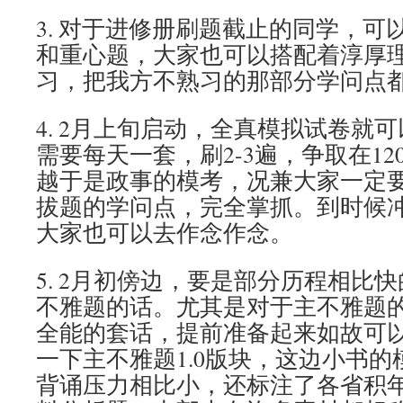
3. 对于进修册刷题截止的同学，可
和重心题，大家也可以搭配着淳厚
习，把我方不熟习的那部分学问点
4. 2月上旬启动，全真模拟试卷就
需要每天一套，刷2-3遍，争取在1
越于是政事的模考，况兼大家一定
拔题的学问点，完全掌抓。到时候
大家也可以去作念作念。
5. 2月初傍边，要是部分历程相比
不雅题的话。尤其是对于主不雅题
全能的套话，提前准备起来如故可
一下主不雅题1.0版块，这边小书
背诵压力相比小，还标注了各省积