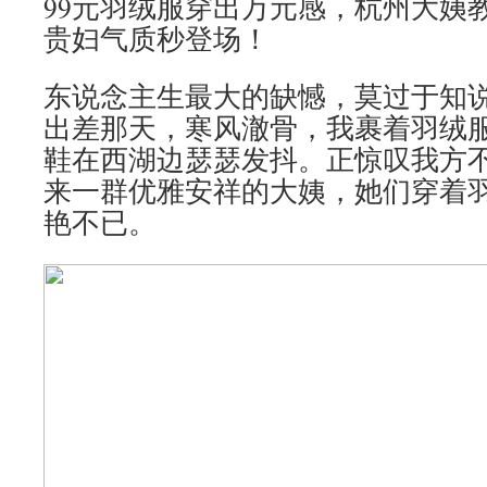
99元羽绒服穿出万元感，杭州大姨
贵妇气质秒登场！
东说念主生最大的缺憾，莫过于知
出差那天，寒风澈骨，我裹着羽绒
鞋在西湖边瑟瑟发抖。正惊叹我方
来一群优雅安祥的大姨，她们穿着
艳不已。