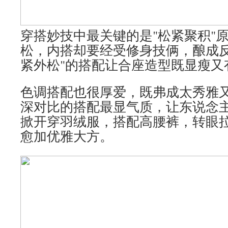
穿搭妙技中最关键的是"松紧聚积"
松，内搭却要经受修身技俩，酿成反
紧外松"的搭配让合座造型既显瘦又
色调搭配也很厚爱，既弗成太秀雅
深对比的搭配最显气质，让东说念
掀开穿羽绒服，搭配高腰裤，转眼
愈加优雅大方。