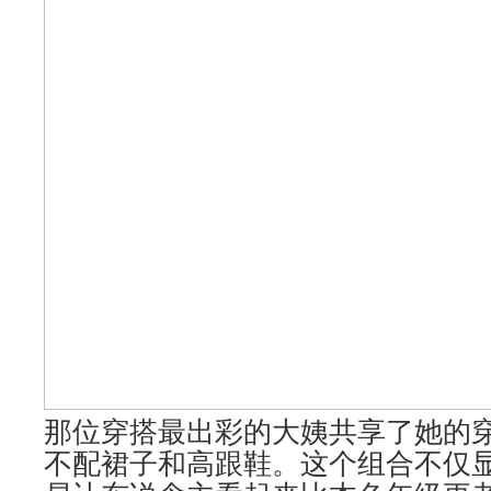
那位穿搭最出彩的大姨共享了她的
不配裙子和高跟鞋。这个组合不仅