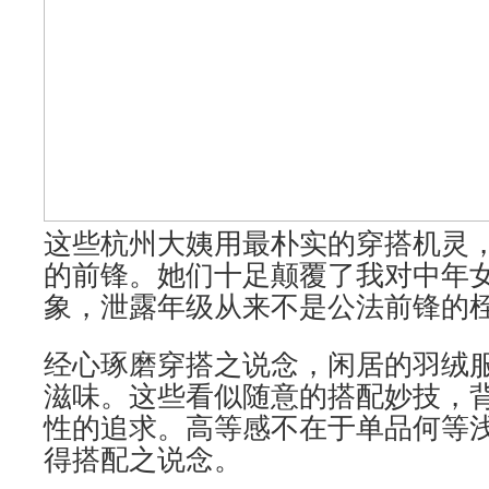
这些杭州大姨用最朴实的穿搭机灵
的前锋。她们十足颠覆了我对中年
象，泄露年级从来不是公法前锋的
经心琢磨穿搭之说念，闲居的羽绒
滋味。这些看似随意的搭配妙技，
性的追求。高等感不在于单品何等
得搭配之说念。