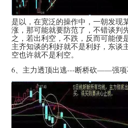
是以，在宽泛的操作中，一朝发现
涨，那可能就要防范了，不错谈判先
之，若出利空，不跌，反而可能便
主齐知谈的利好就不是利好，东谈
空也许就不是利空。
6、主力透顶出逃---断桥砍——强