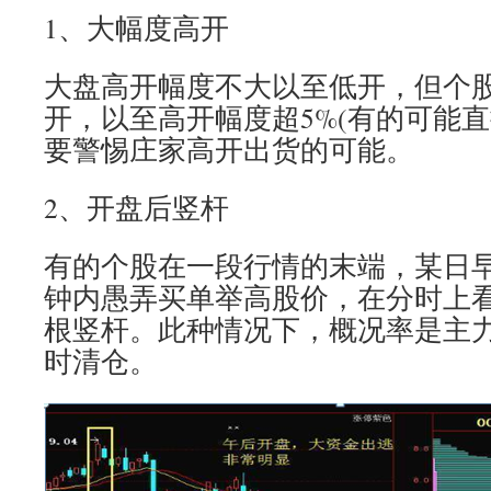
1、大幅度高开
大盘高开幅度不大以至低开，但个
开，以至高开幅度超5%(有的可能直
要警惕庄家高开出货的可能。
2、开盘后竖杆
有的个股在一段行情的末端，某日
钟内愚弄买单举高股价，在分时上
根竖杆。此种情况下，概况率是主
时清仓。