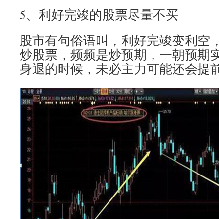
5、利好完竣的股票尽量不买
股市有句俗语叫，利好完竣变利空
炒股票，频频是炒预期，一朝预期
身退的时候，未必主力可能还会提