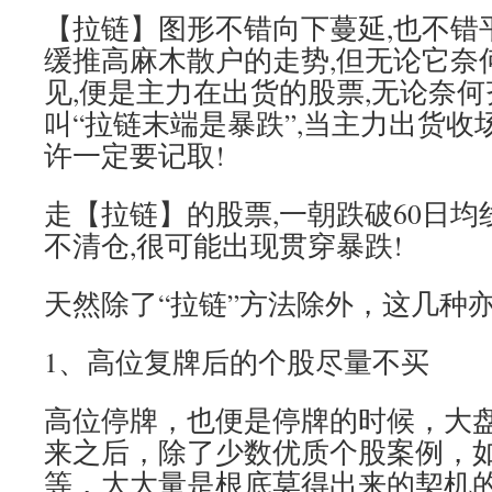
【拉链】图形不错向下蔓延,也不错
缓推高麻木散户的走势,但无论它奈
见,便是主力在出货的股票,无论奈何
叫“拉链末端是暴跌”,当主力出货收
许一定要记取!
走【拉链】的股票,一朝跌破60日均
不清仓,很可能出现贯穿暴跌!
天然除了“拉链”方法除外，这几种
1、高位复牌后的个股尽量不买
高位停牌，也便是停牌的时候，大
来之后，除了少数优质个股案例，
等，大大量是根底莫得出来的契机