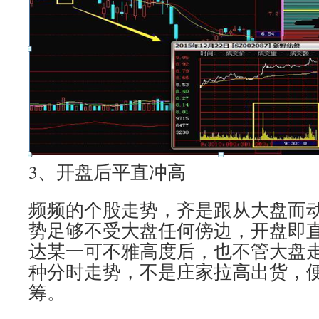
3、开盘后平直冲高
频频的个股走势，齐是跟从大盘而
势足够不受大盘任何傍边，开盘即
达某一可不雅高度后，也不管大盘
种分时走势，不是庄家拉高出货，
筹。