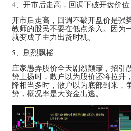
4、开市后走高，回调下破开盘价位
开市后走高，回调不破开盘价是强
教师的股民不要在低点杀入。因为
就变成了主力出货时机。
5、剧烈飘摇
庄家愚弄股价全天剧烈颠簸，招引
势上扬时，散户以为股价还将拉升，
降相当多时，散户以为底部到来，争
势，概况率是大资金出逃。