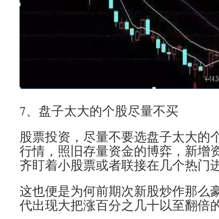
7、盘子太大的个股尽量不买
股票投资，尽量不要选盘子太大的
行情，照旧存量资金的博弈，新增
齐盯着小股票或者联接在几个热门
这也便是为何前期次新股炒作那么
代出现大把涨百分之几十以至翻倍