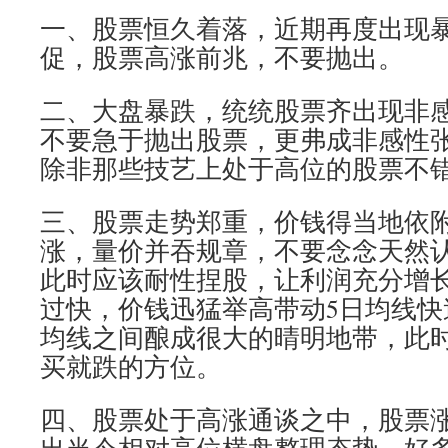
一、股票恒久着落，近期再度出现
促，股票高涨前兆，不要抛出。
二、大盘暴跌，统统股票齐出现非
不要急于抛出股票，更弗成非感性
除非那些技艺上处于高位的股票不
三、股票走势郑重，价钱得当地依附
涨，量价并吞规章，不要念念天然
此时应该耐性捏股，让利润充分增
过快，价钱迅猛举高带动5日均线快速
均线之间酿成很大的晴明地带，此
买就跌的方位。
四、股票处于高涨通谈之中，股票