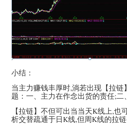
小结：
当主力赚钱丰厚时,淌若出现【拉链
题：一、主力在作念出货的责任;二
【拉链】不但可出当当天K线上,也可
析交替疏通于日K线,但周K线的拉链