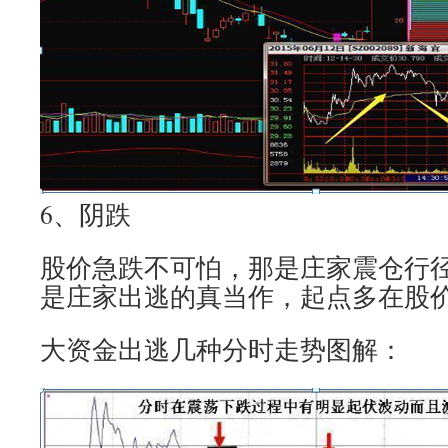
6、阴跌
股价急跌不可怕，那是庄家震仓行
是庄家出逃的真当作，起点多在股
大资金出逃几种分时走势图解：