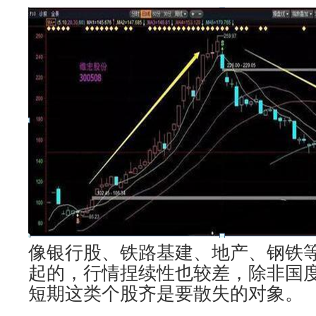
像银行股、铁路基建、地产、钢铁
起的，行情捏续性也较差，除非国
短期这类个股齐是要散失的对象。