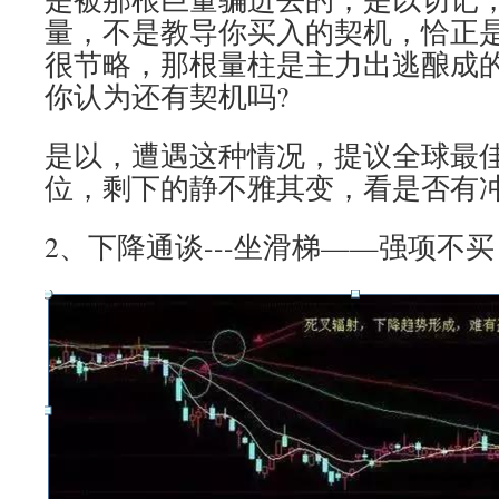
量，不是教导你买入的契机，恰正
很节略，那根量柱是主力出逃酿成
你认为还有契机吗?
是以，遭遇这种情况，提议全球最
位，剩下的静不雅其变，看是否有
2、下降通谈---坐滑梯——强项不买