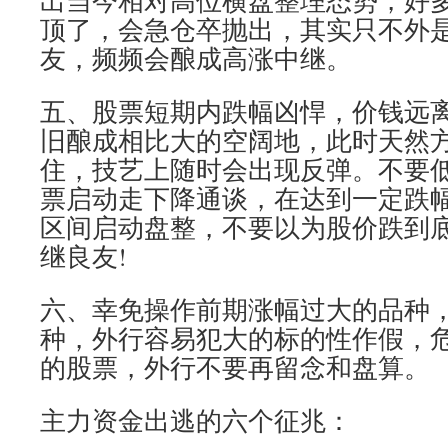
出当今相对高位横盘整理态势，好
顶了，会急仓卒抛出，其实只不外
友，频频会酿成高涨中继。
五、股票短期内跌幅凶悍，价钱远
旧酿成相比大的空阔地，此时天然
住，技艺上随时会出现反弹。不要
票启动走下降通谈，在达到一定跌
区间启动盘整，不要以为股价跌到
继良友!
六、幸免操作前期涨幅过大的品种
种，外行容易犯大的标的性作假，
的股票，外行不要再留念和盘算。
主力资金出逃的六个征兆：