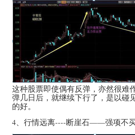
这种股票即使偶有反弹，亦然很难
弹几日后，就继续下行了，是以碰
的好。
4、行情远离----断崖石——强项不