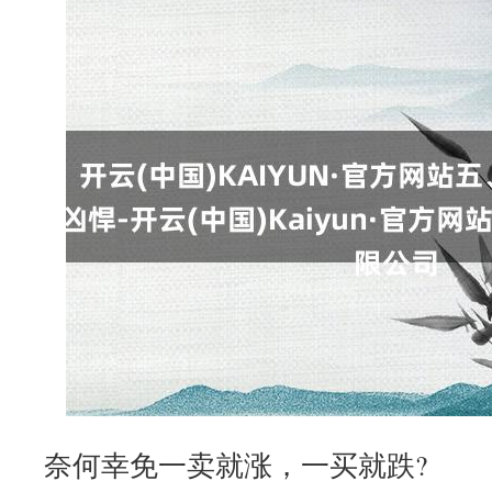
奈何幸免一卖就涨，一买就跌?