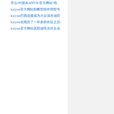
开云(中国)KAIYUN·官方网站“吃
饱”大抵已不成问题-开云(中
kaiyun官方网站割断型按作用型号
国)Kaiyu
式分为单作用式和双作用式-开云(中
kaiyun巴西连接成为大众深水油田
国)Kai
投资最活跃的国度-开云(中
kaiyun在阅历了一年多的长征之后-
国)Kaiyun·
开云(中国)Kaiyun·官方网站-科技股
kaiyun官方网站其怒放性允许企业
自主优化部署-开云(中国)Kaiyun·官
方