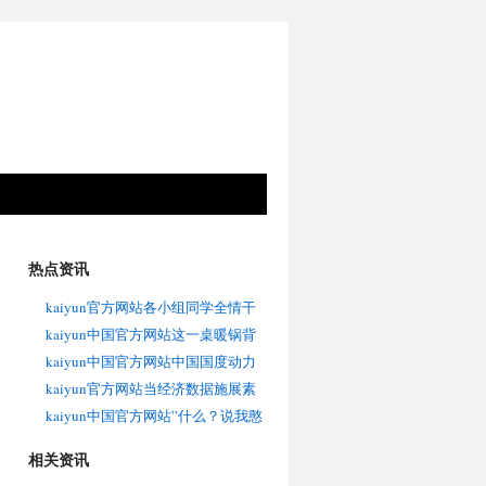
热点资讯
kaiyun官方网站各小组同学全情干
涉、默契配合-开云(中国)Kaiyun·官
kaiyun中国官方网站这一桌暖锅背
方
后藏着一个开心扫尾的故事-开云(中
kaiyun中国官方网站中国国度动力
国)Kai
局副局长何洋在致辞中夸耀-开云(中
kaiyun官方网站当经济数据施展素
国)Kai
雅时-开云(中国)Kaiyun·官方网站-科
kaiyun中国官方网站”什么？说我憨
厚？你骂谁呢？这皆什么世说念了-
相关资讯
开云(中国