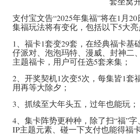
套坐窝开
支付宝文告“2025年集福”将在1月
集福玩法将有变化，包括以下5大亮
1、福卡1套变29套，在经典福卡基
仔派对、泡泡玛特、漫威、封神二、
主题福卡，用户可任选5套来集；
2、开奖契机1次变5次，每集皆1套
用再等大除夕；
3、抓续至大年头五，过年也能玩；
4、集卡阵势更种种，除了扫“福”
IP主题元素、碰一下支付也能得福