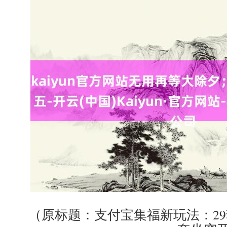
（原标题：支付宝集福新玩法：29