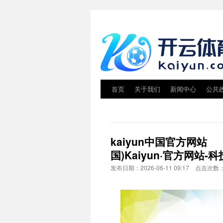
首页
关于我们
新闻中心
公共
kaiyun中国官方网
国)Kaiyun·官方网站
发布日期：2026-06-11 09:17 点击次数：