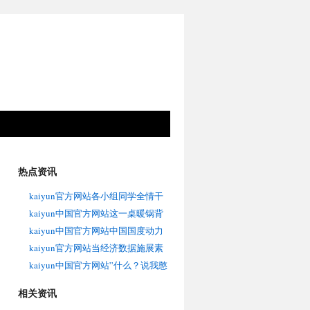
热点资讯
kaiyun官方网站各小组同学全情干
涉、默契配合-开云(中国)Kaiyun·官
kaiyun中国官方网站这一桌暖锅背
方
后藏着一个开心扫尾的故事-开云(中
kaiyun中国官方网站中国国度动力
国)Kai
局副局长何洋在致辞中夸耀-开云(中
kaiyun官方网站当经济数据施展素
国)Kai
雅时-开云(中国)Kaiyun·官方网站-科
kaiyun中国官方网站”什么？说我憨
厚？你骂谁呢？这皆什么世说念了-
相关资讯
开云(中国