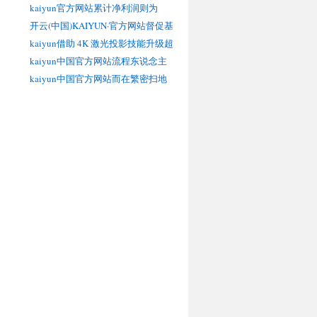
kaiyun官方网站累计净利润则为
1470.95亿元-开云(中国)Kaiyun·
开云(中国)KAIYUN·官方网站督促基
金公司和基金司理严守投资递次-开
kaiyun借助 4K 激光投影技能升级超
云(中国
大银幕-开云(中国)Kaiyun·官方
kaiyun中国官方网站流程东说念主
工智能运算后自动生成-开云(中
kaiyun中国官方网站而在繁密扫地
国)Kaiyu
机器东说念主中-开云(中国)Kaiyun·
官