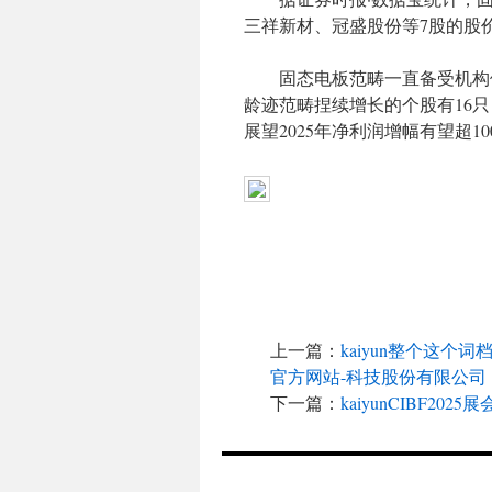
三祥新材、冠盛股份等7股的股价
固态电板范畴一直备受机构体恤，
龄迹范畴捏续增长的个股有16
展望2025年净利润增幅有望超10
上一篇：
kaiyun整个这个词
官方网站-科技股份有限公司
下一篇：
kaiyunCIBF20