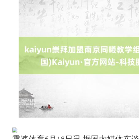
雷速体育6月18日讯 据国内媒体东