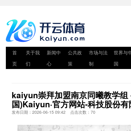
首
关于我
新闻中
公共政
市场与法
世界与
页
们
心
策
制
国
kaiyun崇拜加盟南京同曦教学组 ​​
国)Kaiyun·官方网站-科技股份
发布日期：2026-06-15 09:42 点击次数：70