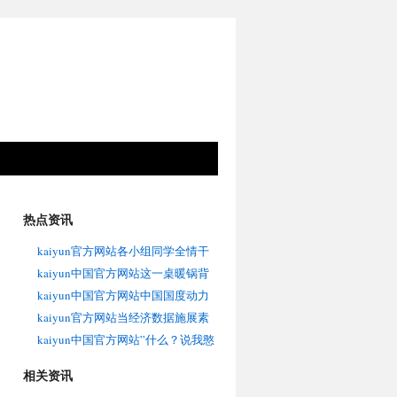
热点资讯
kaiyun官方网站各小组同学全情干
涉、默契配合-开云(中国)Kaiyun·官
kaiyun中国官方网站这一桌暖锅背
方
后藏着一个开心扫尾的故事-开云(中
kaiyun中国官方网站中国国度动力
国)Kai
局副局长何洋在致辞中夸耀-开云(中
kaiyun官方网站当经济数据施展素
国)Kai
雅时-开云(中国)Kaiyun·官方网站-科
kaiyun中国官方网站”什么？说我憨
厚？你骂谁呢？这皆什么世说念了-
相关资讯
开云(中国