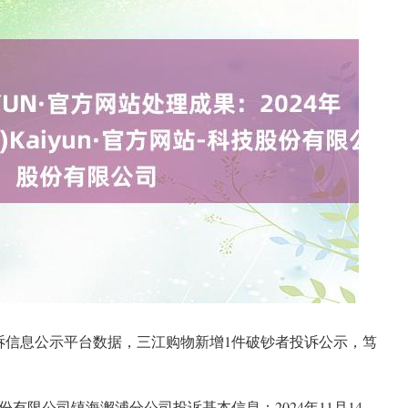
投诉信息公示平台数据，三江购物新增1件破钞者投诉公示，笃
有限公司镇海澥浦分公司投诉基本信息：2024年11月14