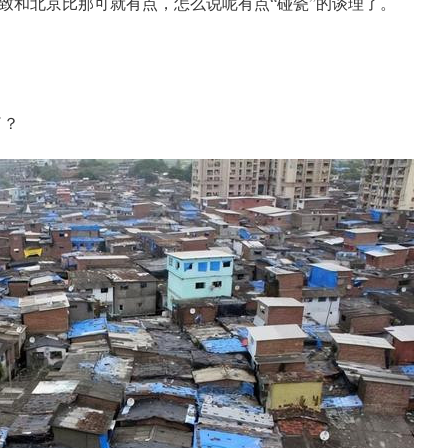
致和北京比那可就有点，怎么说呢有点“碰瓷”的谈理了。
了？