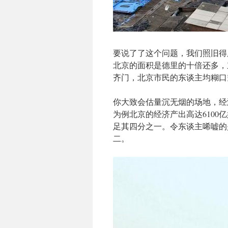
要说了了这个问题，我们照旧得
北京的面积是德里的十倍还多，
齐门，北京市民的东谈主均糊口
你大致会估量沉无烟的场地，经
为例北京的经济产出高达6100
足其四分之一。令东谈主唏嘘的
二。