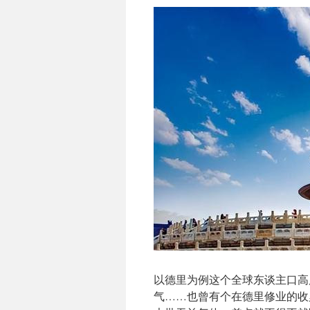
以德里为例这个全球东谈主口高
气……也曾有个在德里修业的收