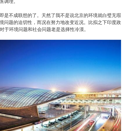
医调理。
即是不成联想的了。天然了我不是说北京的环境就白璧无瑕
境问题的迫切性，而况在努力地改变近况。比拟之下印度政
，对于环境问题和社会问题老是选择性冷漠。