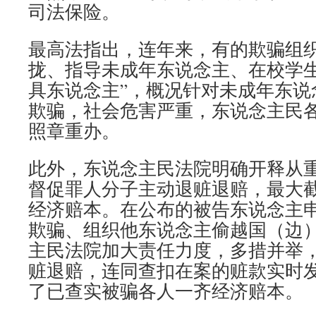
司法保险。
最高法指出，连年来，有的欺骗组
拢、指导未成年东说念主、在校学生
具东说念主”，概况针对未成年东说
欺骗，社会危害严重，东说念主民
照章重办。
此外，东说念主民法院明确开释从
督促罪人分子主动退赃退赔，最大
经济赔本。在公布的被告东说念主申
欺骗、组织他东说念主偷越国（边
主民法院加大责任力度，多措并举
赃退赔，连同查扣在案的赃款实时
了已查实被骗各人一齐经济赔本。