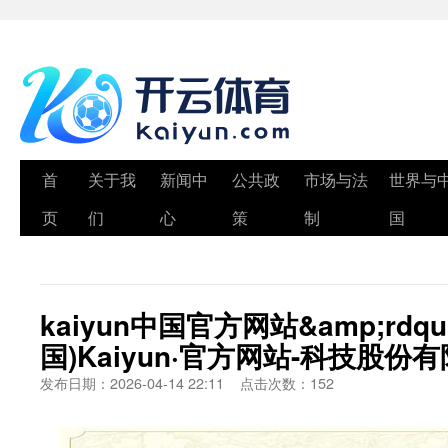
首
关于我
新闻中
公共政
市场与法
世界与
页
们
心
策
制
国
kaiyun中国官方网站&amp;rdqu
国)Kaiyun·官方网站-科技股份
发布日期：2026-04-14 22:11 点击次数：152