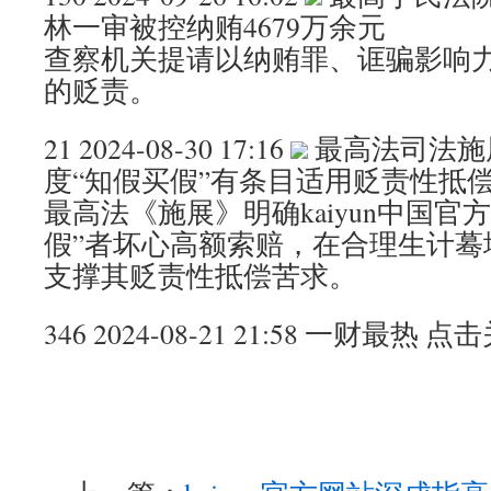
林一审被控纳贿4679万余元
查察机关提请以纳贿罪、诓骗影响
的贬责。
21 2024-08-30 17:16
最高法司法施
度“知假买假”有条目适用贬责性抵
最高法《施展》明确kaiyun中国官
假”者坏心高额索赔，在合理生计蓦
支撑其贬责性抵偿苦求。
346 2024-08-21 21:58 一财最热 点