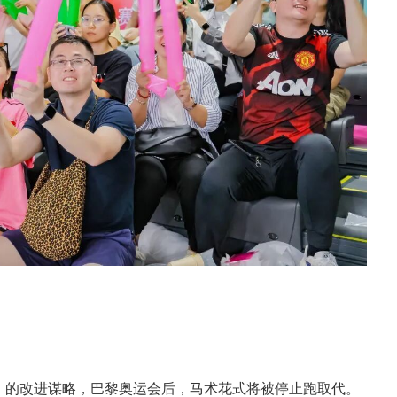
M）的改进谋略，巴黎奥运会后，马术花式将被停止跑取代。