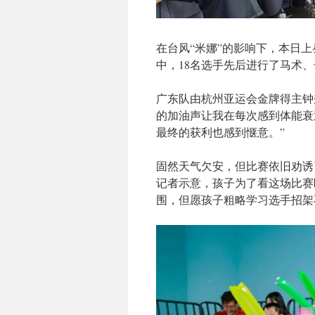
在台风“米娜”的影响下，本日
中，18名选手先后进行了马术
广东队由杭州亚运会金牌得主钟
的加油声让我在每次感到体能衰
最终的获利也感到惬意。”
固然天气欠安，但比赛依旧劝诱
记者示意，孩子为了看这场比赛
围，但愿孩子粗略学习选手招架