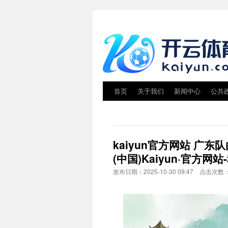
首页
关于我们
新闻中心
公共
kaiyun官方网站 广
(中国)Kaiyun·官方
发布日期：2025-10-30 09:47 点击次数：